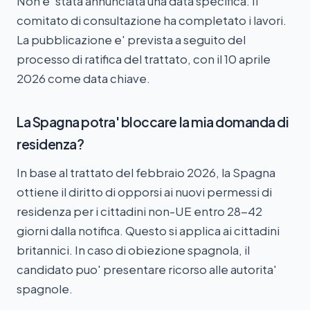
Non e' stata annunciata una data specifica. Il
comitato di consultazione ha completato i lavori.
La pubblicazione e' prevista a seguito del
processo di ratifica del trattato, con il 10 aprile
2026 come data chiave.
La Spagna potra' bloccare la mia domanda di
residenza?
In base al trattato del febbraio 2026, la Spagna
ottiene il diritto di opporsi ai nuovi permessi di
residenza per i cittadini non-UE entro 28-42
giorni dalla notifica. Questo si applica ai cittadini
britannici. In caso di obiezione spagnola, il
candidato puo' presentare ricorso alle autorita'
spagnole.