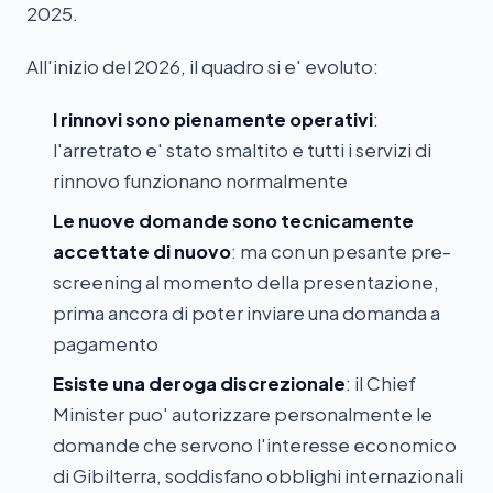
2025.
All'inizio del 2026, il quadro si e' evoluto:
I rinnovi sono pienamente operativi
:
l'arretrato e' stato smaltito e tutti i servizi di
rinnovo funzionano normalmente
Le nuove domande sono tecnicamente
accettate di nuovo
: ma con un pesante pre-
screening al momento della presentazione,
prima ancora di poter inviare una domanda a
pagamento
Esiste una deroga discrezionale
: il Chief
Minister puo' autorizzare personalmente le
domande che servono l'interesse economico
di Gibilterra, soddisfano obblighi internazionali