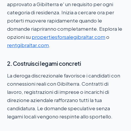
approvato a Gibilterra e' un requisito per ogni
categoria di residenza. Inizia a cercare ora per
poterti muovere rapidamente quando le
domande riapriranno completamente. Esplora le
opzioni su
propertiesforsalegibraltar.com
o
rentgibraltar.com
.
2. Costruisci legami concreti
La deroga discrezionale favorisce i candidati con
connessioni reali con Gibilterra. Contratti di
lavoro, registrazioni di imprese o incarichi di
direzione aziendale rafforzano tutti la tua
candidatura. Le domande speculative senza
legami locali vengono respinte allo sportello.