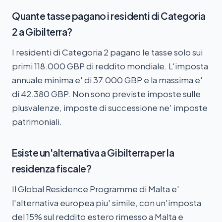
Quante tasse pagano i residenti di Categoria
2 a Gibilterra?
I residenti di Categoria 2 pagano le tasse solo sui
primi 118.000 GBP di reddito mondiale. L'imposta
annuale minima e' di 37.000 GBP e la massima e'
di 42.380 GBP. Non sono previste imposte sulle
plusvalenze, imposte di successione ne' imposte
patrimoniali.
Esiste un'alternativa a Gibilterra per la
residenza fiscale?
Il Global Residence Programme di Malta e'
l'alternativa europea piu' simile, con un'imposta
del 15% sul reddito estero rimesso a Malta e