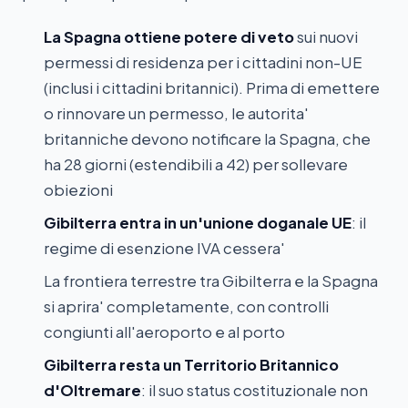
La Spagna ottiene potere di veto
sui nuovi
permessi di residenza per i cittadini non-UE
(inclusi i cittadini britannici). Prima di emettere
o rinnovare un permesso, le autorita'
britanniche devono notificare la Spagna, che
ha 28 giorni (estendibili a 42) per sollevare
obiezioni
Gibilterra entra in un'unione doganale UE
: il
regime di esenzione IVA cessera'
La frontiera terrestre tra Gibilterra e la Spagna
si aprira' completamente, con controlli
congiunti all'aeroporto e al porto
Gibilterra resta un Territorio Britannico
d'Oltremare
: il suo status costituzionale non