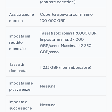
(con rare eccezioni)
Assicurazione
Copertura privata con minimo
medica
100.000 GBP
Tassati solo i primi 118.000 GBP.
Imposta sul
Imposta minima: 37.000
reddito
GBP/anno. Massima: 42.380
mondiale
GBP/anno
Tassa di
1.233 GBP (non rimborsabile)
domanda
Imposta sulle
Nessuna
plusvalenze
Imposta di
Nessuna
successione