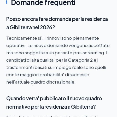
Domande frequenti
Posso ancora fare domanda per la residenza
a Gibilterra nel 2026?
Tecnicamente si'. I rinnovi sono pienamente
operativi. Le nuove domande vengono accettate
ma sono soggette a un pesante pre-screening. I
candidati di alta qualita' per la Categoria 2 e i
trasferimenti basati su impiego reale sono quelli
con le maggiori probabilita' di successo
nell'attuale quadro discrezionale.
Quando verra' pubblicato il nuovo quadro
normativo per la residenza a Gibilterra?