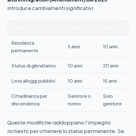
introduce cambiamenti significativi:
Cosa
Prima
Dopo
Residenza
5 anni
10 anni
permanente
Status di gibraltarino
10 anni
20 anni
Lista alloggi pubblici
10 anni
15 anni
Cittadinanza per
Genitore o
Solo
discendenza
nonno
genitore
Queste modifiche raddoppiano l'impegno
richiesto per ottenere lo status permanente. Se