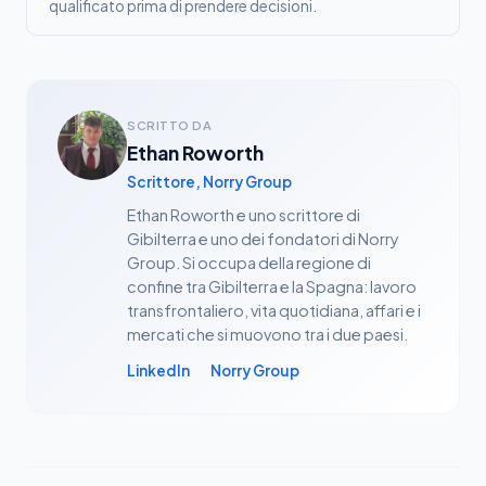
qualificato prima di prendere decisioni.
SCRITTO DA
Ethan Roworth
Scrittore, Norry Group
Ethan Roworth e uno scrittore di
Gibilterra e uno dei fondatori di Norry
Group. Si occupa della regione di
confine tra Gibilterra e la Spagna: lavoro
transfrontaliero, vita quotidiana, affari e i
mercati che si muovono tra i due paesi.
LinkedIn
Norry Group