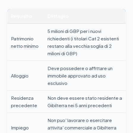
Requisito
Dettaglio
5 milioni di GBP per i nuovi
Patrimonio
richiedenti (i titolari Cat 2 esistenti
netto minimo
restano alla vecchia soglia di 2
milioni di GBP)
Deve possedere o affittare un
Alloggio
immobile approvato ad uso
esclusivo
Residenza
Non deve essere stato residente a
precedente
Gibilterra nei 5 anni precedenti
Non puo' lavorare o esercitare
Impiego
attivita' commerciale a Gibilterra