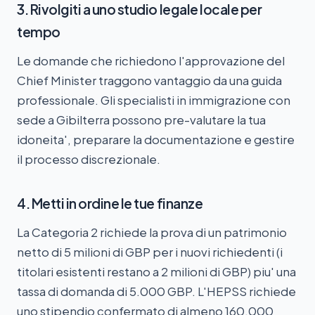
3. Rivolgiti a uno studio legale locale per
tempo
Le domande che richiedono l'approvazione del
Chief Minister traggono vantaggio da una guida
professionale. Gli specialisti in immigrazione con
sede a Gibilterra possono pre-valutare la tua
idoneita', preparare la documentazione e gestire
il processo discrezionale.
4. Metti in ordine le tue finanze
La Categoria 2 richiede la prova di un patrimonio
netto di 5 milioni di GBP per i nuovi richiedenti (i
titolari esistenti restano a 2 milioni di GBP) piu' una
tassa di domanda di 5.000 GBP. L'HEPSS richiede
uno stipendio confermato di almeno 160.000