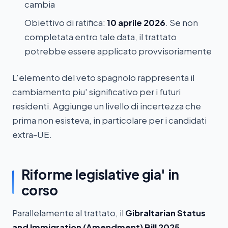
cambia
Obiettivo di ratifica:
10 aprile 2026
. Se non
completata entro tale data, il trattato
potrebbe essere applicato provvisoriamente
L'elemento del veto spagnolo rappresenta il
cambiamento piu' significativo per i futuri
residenti. Aggiunge un livello di incertezza che
prima non esisteva, in particolare per i candidati
extra-UE.
Riforme legislative gia' in
corso
Parallelamente al trattato, il
Gibraltarian Status
and Immigration (Amendment) Bill 2025