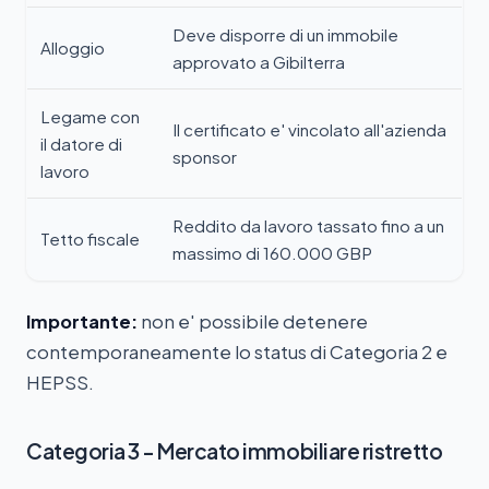
Deve disporre di un immobile
Alloggio
approvato a Gibilterra
Legame con
Il certificato e' vincolato all'azienda
il datore di
sponsor
lavoro
Reddito da lavoro tassato fino a un
Tetto fiscale
massimo di 160.000 GBP
Importante:
non e' possibile detenere
contemporaneamente lo status di Categoria 2 e
HEPSS.
Categoria 3 - Mercato immobiliare ristretto