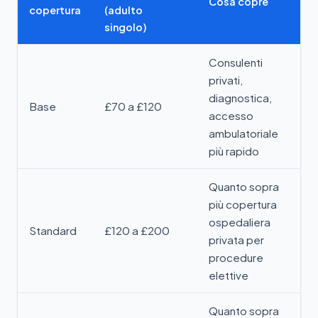
Cosa copre
copertura
(adulto
singolo)
Consulenti
privati,
diagnostica,
Base
£70 a £120
accesso
ambulatoriale
più rapido
Quanto sopra
più copertura
ospedaliera
Standard
£120 a £200
privata per
procedure
elettive
Quanto sopra