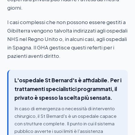
giorni.
I casi complessi che non possono essere gestiti a
Gibilterra vengono talvolta indirizzati agli ospedali
NHS nel Regno Unito o, in alcuni casi, agli ospedali
in Spagna. Il GHA gestisce questi referti per i
pazienti aventi diritto.
L'ospedale St Bernard's è affidabile. Per i
trattamenti specialistici programmati, il
privato è spesso la scelta più sensata.
In caso di emergenza o necessità di intervento
chirurgico, il St Bernard's è un ospedale capace
con strutture complete. Il punto in cui il sistema
pubblico avverte i suoi limiti è l'assistenza