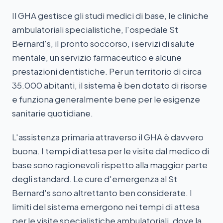
Il GHA gestisce gli studi medici di base, le cliniche
ambulatoriali specialistiche, l'ospedale St
Bernard's, il pronto soccorso, i servizi di salute
mentale, un servizio farmaceutico e alcune
prestazioni dentistiche. Per un territorio di circa
35.000 abitanti, il sistema è ben dotato di risorse
e funziona generalmente bene per le esigenze
sanitarie quotidiane.
L'assistenza primaria attraverso il GHA è davvero
buona. I tempi di attesa per le visite dal medico di
base sono ragionevoli rispetto alla maggior parte
degli standard. Le cure d'emergenza al St
Bernard's sono altrettanto ben considerate. I
limiti del sistema emergono nei tempi di attesa
per le visite specialistiche ambulatoriali, dove la