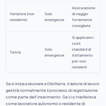
Assicurazione
Visitatore (non
Solo
di viaggio
residente)
emergenze
fortemente
consigliata
Si applicano i
costi
Solo
standard di
Turista
emergenze
trattamento
per i non
residenti
Se si inizia a lavorare a Gibilterra, il datore di lavoro
gestirà normalmente il processo di registrazione
come parte dell'inserimento. Se ci si trasferisce
come lavoratore autonomo o residente di