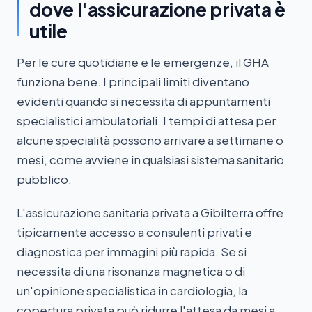
dove l'assicurazione privata è
utile
Per le cure quotidiane e le emergenze, il GHA
funziona bene. I principali limiti diventano
evidenti quando si necessita di appuntamenti
specialistici ambulatoriali. I tempi di attesa per
alcune specialità possono arrivare a settimane o
mesi, come avviene in qualsiasi sistema sanitario
pubblico.
L'assicurazione sanitaria privata a Gibilterra offre
tipicamente accesso a consulenti privati e
diagnostica per immagini più rapida. Se si
necessita di una risonanza magnetica o di
un'opinione specialistica in cardiologia, la
copertura privata può ridurre l'attesa da mesi a