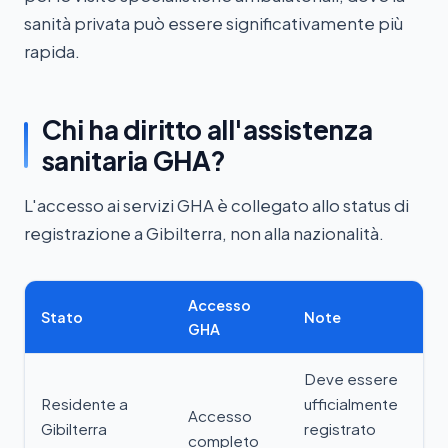
sanità privata può essere significativamente più
rapida.
Chi ha diritto all'assistenza
sanitaria GHA?
L'accesso ai servizi GHA è collegato allo status di
registrazione a Gibilterra, non alla nazionalità.
Accesso
Stato
Note
GHA
Deve essere
Residente a
ufficialmente
Accesso
Gibilterra
registrato
completo