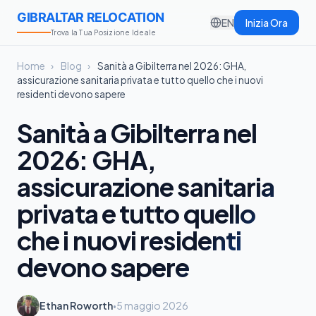
GIBRALTAR RELOCATION
EN
Inizia Ora
Trova la Tua Posizione Ideale
Home
›
Blog
›
Sanità a Gibilterra nel 2026: GHA,
assicurazione sanitaria privata e tutto quello che i nuovi
residenti devono sapere
Sanità a Gibilterra nel
2026: GHA,
assicurazione sanitaria
privata e tutto quello
che i nuovi residenti
devono sapere
Ethan Roworth
5 maggio 2026
•