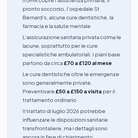
Il GHA copre l'assistenza primaria, il
pronto soccorso, l'ospedale St
Bernard's, alcune cure dentistiche, la
farmacia e la salute mentale
L'assicurazione sanitaria privata colma le
lacune, soprattutto per le cure
specialistiche ambulatoriali. I piani base
partono da circa
£70 a £120 al mese
Le cure dentistiche oltre le emergenze
sono generalmente private.
Preventivare
£50 a £150 a visita
per il
trattamento ordinario
Il trattato di luglio 2026 potrebbe
influenzare le disposizioni sanitarie
transfrontaliere, ma i dettagli sono
ancora in fase di chiarimento