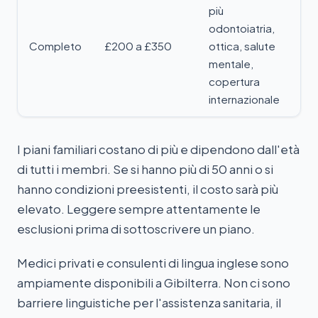
più
odontoiatria,
Completo
£200 a £350
ottica, salute
mentale,
copertura
internazionale
I piani familiari costano di più e dipendono dall'età
di tutti i membri. Se si hanno più di 50 anni o si
hanno condizioni preesistenti, il costo sarà più
elevato. Leggere sempre attentamente le
esclusioni prima di sottoscrivere un piano.
Medici privati e consulenti di lingua inglese sono
ampiamente disponibili a Gibilterra. Non ci sono
barriere linguistiche per l'assistenza sanitaria, il