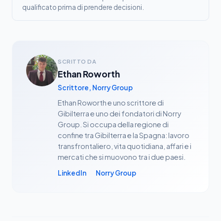
qualificato prima di prendere decisioni.
SCRITTO DA
Ethan Roworth
Scrittore, Norry Group
Ethan Roworth e uno scrittore di
Gibilterra e uno dei fondatori di Norry
Group. Si occupa della regione di
confine tra Gibilterra e la Spagna: lavoro
transfrontaliero, vita quotidiana, affari e i
mercati che si muovono tra i due paesi.
LinkedIn
Norry Group