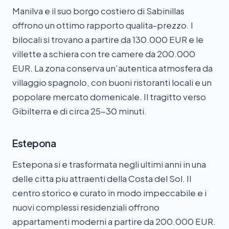
Manilva e il suo borgo costiero di Sabinillas
offrono un ottimo rapporto qualita-prezzo. I
bilocali si trovano a partire da 130.000 EUR e le
villette a schiera con tre camere da 200.000
EUR. La zona conserva un'autentica atmosfera da
villaggio spagnolo, con buoni ristoranti locali e un
popolare mercato domenicale. Il tragitto verso
Gibilterra e di circa 25-30 minuti.
Estepona
Estepona si e trasformata negli ultimi anni in una
delle citta piu attraenti della Costa del Sol. Il
centro storico e curato in modo impeccabile e i
nuovi complessi residenziali offrono
appartamenti moderni a partire da 200.000 EUR.