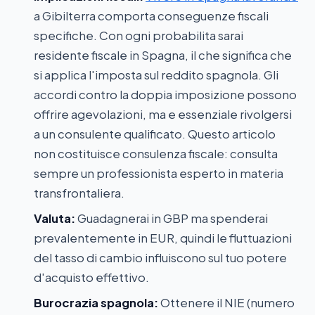
a Gibilterra comporta conseguenze fiscali
specifiche. Con ogni probabilita sarai
residente fiscale in Spagna, il che significa che
si applica l'imposta sul reddito spagnola. Gli
accordi contro la doppia imposizione possono
offrire agevolazioni, ma e essenziale rivolgersi
a un consulente qualificato. Questo articolo
non costituisce consulenza fiscale: consulta
sempre un professionista esperto in materia
transfrontaliera.
Valuta:
Guadagnerai in GBP ma spenderai
prevalentemente in EUR, quindi le fluttuazioni
del tasso di cambio influiscono sul tuo potere
d'acquisto effettivo.
Burocrazia spagnola:
Ottenere il NIE (numero