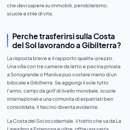
che devi sapere su immobili, pendolarismo,
scuole e stile di vita.
Perche trasferirsi sulla Costa
del Sol lavorando a Gibilterra?
La risposta breve e il rapporto qualita-prezzo.
Una villa con tre camere da letto e piscina privata
a Sotogrande o Manilva puo costare meno di un
bilocale a Gibilterra. Se aggiungi il sole tutto
l'anno, campi da golf di livello mondiale, scuole
internazionali e una comunita di espatriati ben
consolidata, il fascino diventa evidente.
La Costa del Sol occidentale, il tratto che va da La
Linea fino a Estepona e oltre, offre una vasta