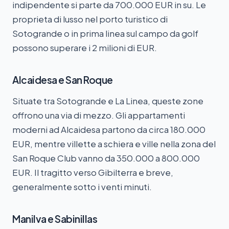
indipendente si parte da 700.000 EUR in su. Le
proprieta di lusso nel porto turistico di
Sotogrande o in prima linea sul campo da golf
possono superare i 2 milioni di EUR.
Alcaidesa e San Roque
Situate tra Sotogrande e La Linea, queste zone
offrono una via di mezzo. Gli appartamenti
moderni ad Alcaidesa partono da circa 180.000
EUR, mentre villette a schiera e ville nella zona del
San Roque Club vanno da 350.000 a 800.000
EUR. Il tragitto verso Gibilterra e breve,
generalmente sotto i venti minuti.
Manilva e Sabinillas