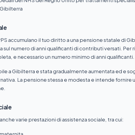
ospedali del NHS del Regno Unito per trattamenti specialis
 Gibilterra
ale
PS accumulano il tuo diritto a una pensione statale di Gibi
 sul numero di anni qualificanti di contributi versati. Per 
ta, e necessario un numero minimo di anni qualificanti.
ile a Gibilterra e stata gradualmente aumentata ed e so
nativa. La pensione stessa e modesta e intende fornire u
ne.
ciale
nche varie prestazioni di assistenza sociale, tra cui:
 maternita