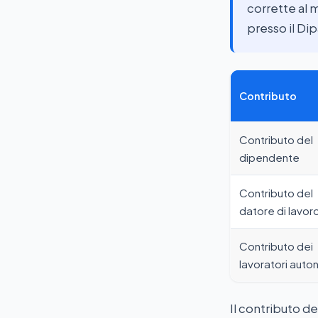
corrette al 
presso il Di
Contributo
Contributo del
dipendente
Contributo del
datore di lavor
Contributo dei
lavoratori auto
Il contributo d