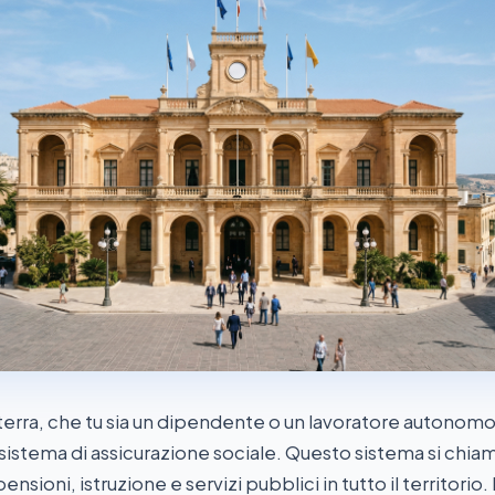
lterra, che tu sia un dipendente o un lavoratore autonomo,
n sistema di assicurazione sociale. Questo sistema si chi
pensioni, istruzione e servizi pubblici in tutto il territorio