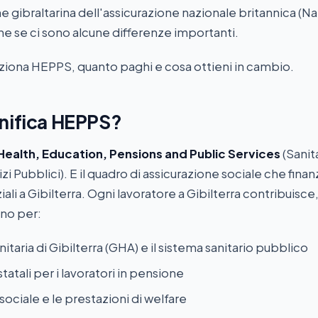
e gibraltarina dell'assicurazione nazionale britannica (Na
he se ci sono alcune differenze importanti.
iona HEPPS, quanto paghi e cosa ottieni in cambio.
nifica HEPPS?
Health, Education, Pensions and Public Services
(Sanita
zi Pubblici). E il quadro di assicurazione sociale che finanzi
ali a Gibilterra. Ogni lavoratore a Gibilterra contribuisce
ano per:
nitaria di Gibilterra (GHA) e il sistema sanitario pubblico
tatali per i lavoratori in pensione
sociale e le prestazioni di welfare