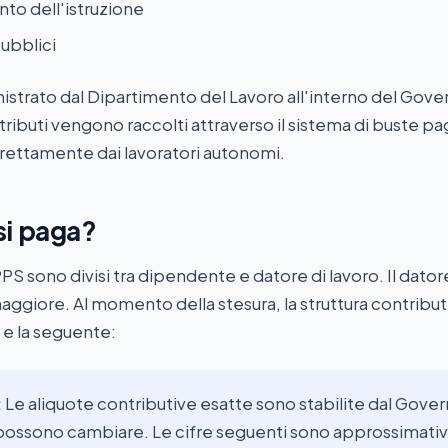
nto dell'istruzione
pubblici
trato dal Dipartimento del Lavoro all'interno del Gove
ntributi vengono raccolti attraverso il sistema di buste pa
rettamente dai lavoratori autonomi.
si paga?
PS sono divisi tra dipendente e datore di lavoro. Il dator
aggiore. Al momento della stesura, la struttura contribut
 e la seguente:
:
Le aliquote contributive esatte sono stabilite dal Gover
 possono cambiare. Le cifre seguenti sono approssimati