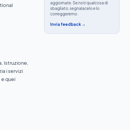
aggiornate. Se noti qualcosa di
tional
sbagliato, segnalacelo e lo
correggeremo.
Invia feedback →
, Istruzione,
a i servizi
, e quei