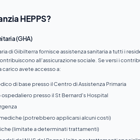
nanzia HEPPS?
itaria (GHA)
ria di Gibilterra fornisce assistenza sanitaria a tutti i resid
ontribuiscono all'assicurazione sociale. Se versi i contri
i a carico avete accesso a:
edico di base presso il Centro di Assistenza Primaria
ospedaliero presso il St Bernard's Hospital
rgenza
 mediche (potrebbero applicarsi alcuni costi)
iche (limitate a determinati trattamenti)