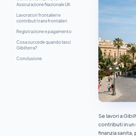
Assicurazione Nazionale UK
Lavoratori frontalieri e
contributi transfrontalieri
Registrazione e pagamento
Cosa succede quando lasci
Gibilterra?
Conclusione
Se lavori a Gibi
contributi in u
finanzia sanita, 