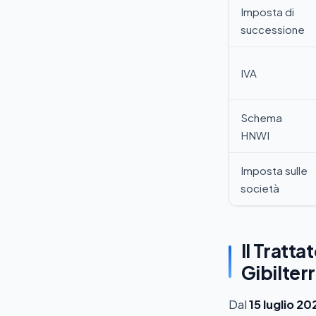
Imposta di
successione
IVA
Schema
HNWI
Imposta sulle
società
Il Tratt
Gibilter
Dal
15 luglio 20