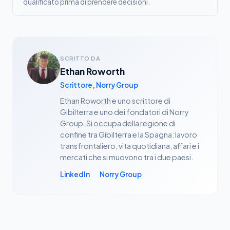
qualificato prima di prendere decisioni.
SCRITTO DA
Ethan Roworth
Scrittore, Norry Group
Ethan Roworth e uno scrittore di
Gibilterra e uno dei fondatori di Norry
Group. Si occupa della regione di
confine tra Gibilterra e la Spagna: lavoro
transfrontaliero, vita quotidiana, affari e i
mercati che si muovono tra i due paesi.
LinkedIn
Norry Group