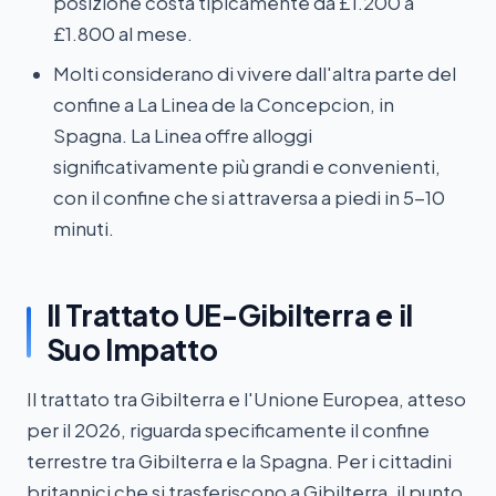
posizione costa tipicamente da £1.200 a
£1.800 al mese.
Molti considerano di vivere dall'altra parte del
confine a La Linea de la Concepcion, in
Spagna. La Linea offre alloggi
significativamente più grandi e convenienti,
con il confine che si attraversa a piedi in 5-10
minuti.
Il Trattato UE-Gibilterra e il
Suo Impatto
Il trattato tra Gibilterra e l'Unione Europea, atteso
per il 2026, riguarda specificamente il confine
terrestre tra Gibilterra e la Spagna. Per i cittadini
britannici che si trasferiscono a Gibilterra, il punto