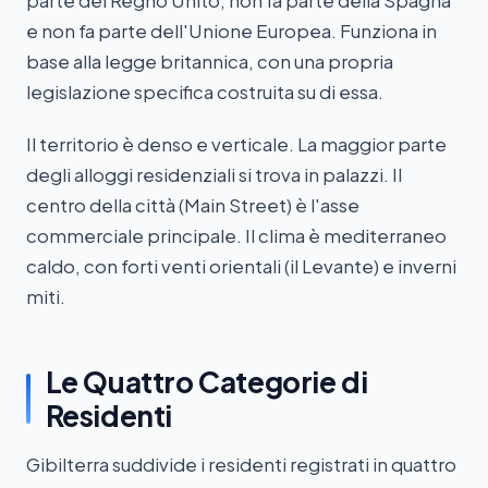
parte del Regno Unito, non fa parte della Spagna
e non fa parte dell'Unione Europea. Funziona in
base alla legge britannica, con una propria
legislazione specifica costruita su di essa.
Il territorio è denso e verticale. La maggior parte
degli alloggi residenziali si trova in palazzi. Il
centro della città (Main Street) è l'asse
commerciale principale. Il clima è mediterraneo
caldo, con forti venti orientali (il Levante) e inverni
miti.
Le Quattro Categorie di
Residenti
Gibilterra suddivide i residenti registrati in quattro