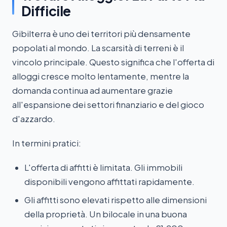
Difficile
Gibilterra è uno dei territori più densamente
popolati al mondo. La scarsità di terreni è il
vincolo principale. Questo significa che l'offerta di
alloggi cresce molto lentamente, mentre la
domanda continua ad aumentare grazie
all'espansione dei settori finanziario e del gioco
d'azzardo.
In termini pratici:
L'offerta di affitti è limitata. Gli immobili
disponibili vengono affittati rapidamente.
Gli affitti sono elevati rispetto alle dimensioni
della proprietà. Un bilocale in una buona