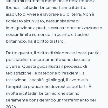
situato all'estremità meridionale della Penisola
Iberica. I cittadini britannici hanno il diritto
assoluto di vivere e lavorare a Gibilterra. Non è
richiesto alcun visto, nessun sistema di
immigrazione a punti, nessuna sponsorizzazione e
nessun limite numerico. In quanto cittadino
britannico, hai il diritto di starci.
Detto questo, il diritto di risiedervi e i passi pratici
per stabilirsi concretamente sono due cose
diverse. Questa guida illustra il processo di
registrazione, le categorie di residenti, la
tassazione, la sanità, gli alloggi, il lavoro e la
tempistica pratica che dovresti aspettarti. È
rivolta ai cittadini britannici che stanno
seriamente considerando un trasferimento nel
2026.