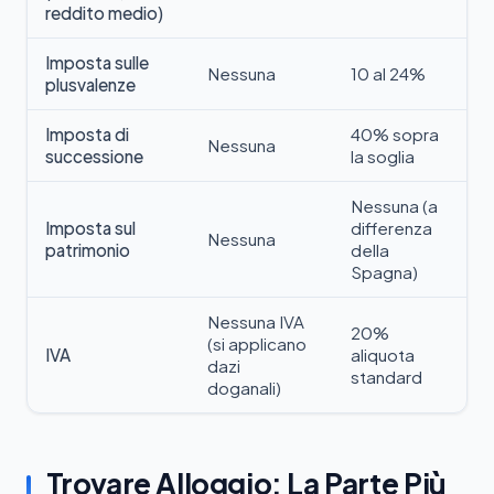
reddito medio)
Imposta sulle
Nessuna
10 al 24%
plusvalenze
Imposta di
40% sopra
Nessuna
successione
la soglia
Nessuna (a
Imposta sul
differenza
Nessuna
patrimonio
della
Spagna)
Nessuna IVA
20%
(si applicano
IVA
aliquota
dazi
standard
doganali)
Trovare Alloggio: La Parte Più