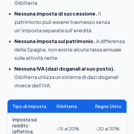
Gibilterra.
Nessuna imposta di successione.
Il
patrimonio può essere trasmesso senza
un'imposta separata sull'eredità.
Nessuna imposta sul patrimonio.
A differenza
della Spagna, non esiste alcuna tassa annuale
sulle attività nette.
Nessuna IVA (dazi doganali al suo posto).
Gibilterra utilizza un sistema di dazi doganali
invece dell'IVA.
Tipo di Imposta
Gibilterra
Regno Unito
Imposta sul
reddito
~15 al 20%
~20 al 30%
(effettiva,