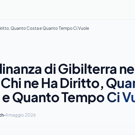
 Diritto, Quanto Costa e Quanto Tempo Ci Vuole
inanza di Gibilterra ne
Chi ne Ha Diritto, Qua
 e Quanto Tempo Ci V
th
4 maggio 2026
•