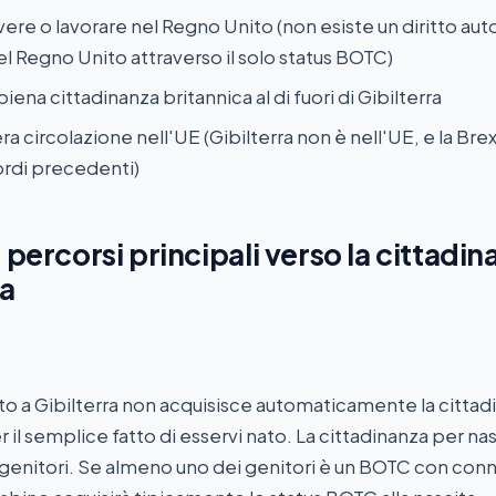
 vivere o lavorare nel Regno Unito (non esiste un diritto au
l Regno Unito attraverso il solo status BOTC)
a piena cittadinanza britannica al di fuori di Gibilterra
libera circolazione nell'UE (Gibilterra non è nell'UE, e la Bre
cordi precedenti)
 percorsi principali verso la cittadin
ra
 a Gibilterra non acquisisce automaticamente la cittad
r il semplice fatto di esservi nato. La cittadinanza per n
i genitori. Se almeno uno dei genitori è un BOTC con con