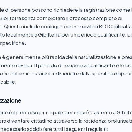
ie di persone possono richiedere la registrazione com
Gibilterra senza completare il processo completo di
. Questo include coniugi e partner civili di BOTC gibralta
to legalmente a Gibilterra per un periodo qualificante, o
 specifiche.
e è generalmente più rapida della naturalizzazione e pre
mente diversi. Il periodo di residenza qualificante e le co
no dalle circostanze individuali e dalla specifica dispos
cabile.
izzazione
one è il percorso principale per chi si è trasferito a Gibilt
era diventare cittadino attraverso la residenza prolungat
è necessario soddisfare tutti i seguenti requisiti: