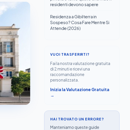
residenti devono sapere
Residenza a Gibilterra in
Sospeso? Cosa Fare Mentre Si
Attende (2026)
VUOI TRASFERIRTI?
Fai la nostra valutazione gratuita
di 2 minuti e ricevi una
raccomandazione
personalizzata.
Inizia la Valutazione Gratuita
→
HAI TROVATO UN ERRORE?
Manteniamo queste guide