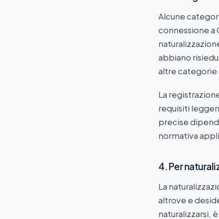
Alcune categor
connessione a 
naturalizzazione
abbiano risiedu
altre categorie
La registrazion
requisiti legger
precise dipendo
normativa appli
4. Per natural
La naturalizzazi
altrove e desid
naturalizzarsi, 