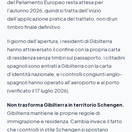
del Parlamento Europeo resta attesa per
l'autunno 2026, quindi si tratta dell'inizio
dell'applicazione pratica del trattato, non di un
timbro finale definitivo.
Il giorno dell'apertura, i residenti di Gibilterra
hanno attraversato il confine con la propria carta
di residenza senza timbri sul passaporto, i cittadini
spagnoli sono entrati a Gibilterra con la carta
d'identità nazionale, e i controlli congiunti anglo-
spagnoli hanno operato all'aeroporto e al porto
(verificato il 17 luglio 2026).
Non trasforma Gibilterra in territorio Schengen.
Gibilterra mantiene le proprie regole di
immigrazione e residenza. Cambia invece il fatto
che i controlli in stile Schengen si spostano