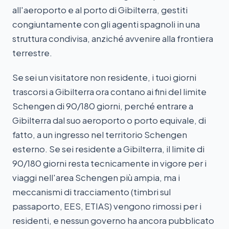
all'aeroporto e al porto di Gibilterra, gestiti
congiuntamente con gli agenti spagnoli in una
struttura condivisa, anziché avvenire alla frontiera
terrestre.
Se sei un visitatore non residente, i tuoi giorni
trascorsi a Gibilterra ora contano ai fini del limite
Schengen di 90/180 giorni, perché entrare a
Gibilterra dal suo aeroporto o porto equivale, di
fatto, a un ingresso nel territorio Schengen
esterno. Se sei residente a Gibilterra, il limite di
90/180 giorni resta tecnicamente in vigore per i
viaggi nell'area Schengen più ampia, ma i
meccanismi di tracciamento (timbri sul
passaporto, EES, ETIAS) vengono rimossi per i
residenti, e nessun governo ha ancora pubblicato