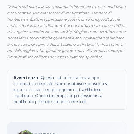
Questo articolo ha finalità puramente informative e non costituisce
consulenza legale o in materia di immigrazione. Il trattato di
frontiera è entrato in applicazione provvisoria il 15 luglio 2026; la
ratifica del Parlamento Europeo è ancora attesa per l'autunno 2026,
e le regole su residenza, limite di 90/180 giorni e status di lavoratore
frontaliero sono politiche governative annunciate che potrebbero
ancora cambiare prima dell'attuazione definitiva. Verifica sempre i
requisiti aggiornati su gibraltar.gov.gi e consulta un consulente per
l'immigrazione abilitato per la tua situazione specifica.
Avvertenza:
Questo articolo e solo a scopo
informativo generale. Non costituisce consulenza
legale o fiscale. Leggi e regolamenti a Gibilterra
cambiano. Consulta sempre un professionista
qualificato prima di prendere decisioni.