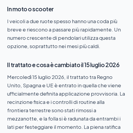
In moto o scooter
I veicoli a due ruote spesso hanno una coda più
breve e riescono a passare più rapidamente. Un
numero crescente di pendolari utilizza questa
opzione, soprattutto nei mesi più caldi.
Il trattato e cosa è cambiato il 15 luglio 2026
Mercoledì 15 luglio 2026, il trattato tra Regno
Unito, Spagna e UE è entrato in quella che viene
ufficialmente definita applicazione provvisoria. La
recinzione fisica e i controlli di routine alla
frontiera terrestre sono stati rimossi a
mezzanotte, e la folla si è radunata da entrambi i
lati per festeggiare il momento. La piena ratifica