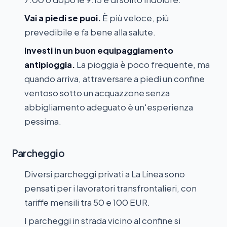
Vai a piedi se puoi.
È più veloce, più
prevedibile e fa bene alla salute.
Investi in un buon equipaggiamento
antipioggia.
La pioggia è poco frequente, ma
quando arriva, attraversare a piedi un confine
ventoso sotto un acquazzone senza
abbigliamento adeguato è un'esperienza
pessima.
Parcheggio
Diversi parcheggi privati a La Línea sono
pensati per i lavoratori transfrontalieri, con
tariffe mensili tra 50 e 100 EUR.
I parcheggi in strada vicino al confine si