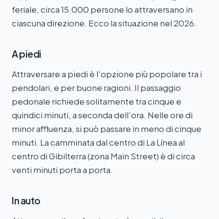
feriale, circa 15.000 persone lo attraversano in
ciascuna direzione. Ecco la situazione nel 2026.
A piedi
Attraversare a piedi è l'opzione più popolare tra i
pendolari, e per buone ragioni. Il passaggio
pedonale richiede solitamente tra cinque e
quindici minuti, a seconda dell'ora. Nelle ore di
minor affluenza, si può passare in meno di cinque
minuti. La camminata dal centro di La Línea al
centro di Gibilterra (zona Main Street) è di circa
venti minuti porta a porta.
In auto