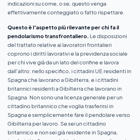
indicazioni su come, o se, questo venga
effettivamente conteggiato o fatto rispettare.
Questo è l'aspetto più rilevante per chi fa il
pendolarismo transfrontaliero.
Le disposizioni
del trattato relative ai lavoratori frontalieri
coprono i diritti lavorativi e la previdenza sociale
per chi vive già da un lato del confine e lavora
dall'altro: nello specifico, i cittadini UE residenti in
Spagna che lavorano a Gibilterra, e i cittadini
britannici residenti a Gibilterra che lavorano in
Spagna. Non sono una licenza generale per un
cittadino britannico che voglia trasferirsi in
Spagna e semplicemente fare il pendolare verso
Gibilterra per lavoro. Se sei un cittadino
britannico e non sei già residente in Spagna,