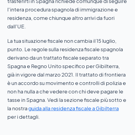
trasferirti in Spagna richiede comunque di seguire
l'intera procedura spagnola di immigrazione e
residenza, come chiunque altro arrivi da fuori
dall'UE.
La tua situazione fiscale non cambia il 15 luglio,
punto. Le regole sulla residenza fiscale spagnola
derivano da un trattato fiscale separato tra
Spagna e Regno Unito specifico per Gibilterra,
già in vigore dal marzo 2021. Il trattato di frontiera
è un accordo su movimento e controlli di polizia e
non ha nulla a che vedere con chi deve pagare le
tasse in Spagna. Vedi la sezione fiscale più sotto e
la nostra
guida alla residenza fiscale a Gibilterra
per i dettagli.