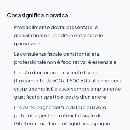
Cosa significa in pratica
Probabilmente dovrai presentare le
dichiarazioni dei redditi in entrambe le
giurisdizioni
La consulenza fiscale transfrontaliera
professionale non è facoltativa: è essenziale
Il costo di un buon consulente fiscale
(tipicamente da 500 a 1.500 EUR all'anno per i
casi più semplici) è quasi sempre ampiamente
giustificato rispetto al costo di un errore
Il reparto paghe del tuo datore di lavoro
potrebbe gestire la ritenuta fiscale di
Gibilterra, ma i tuoi obblighi fiscali spagnoli