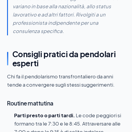
variano in base alla nazionalità, allo status
lavorativo e ad altri fattori. Rivolgiti a un
professionista indipendente per una
consulenza specifica.
Consigli pratici da pendolari
esperti
Chi fa il pendolarismo transfrontaliero da anni
tende a convergere sugli stessi suggerimenti.
Routine mattutina
Parti presto o parti tardi.
Le code peggiori si
formano tra le 7:30 e le 8:45. Attraversare alle
7:00 o dopo le 9:15 è di solito indolore.