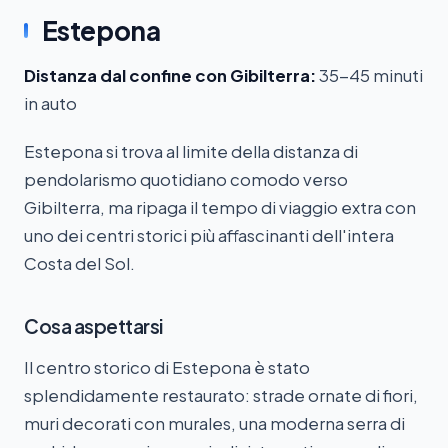
Estepona
Distanza dal confine con Gibilterra:
35-45 minuti
in auto
Estepona si trova al limite della distanza di
pendolarismo quotidiano comodo verso
Gibilterra, ma ripaga il tempo di viaggio extra con
uno dei centri storici più affascinanti dell'intera
Costa del Sol.
Cosa aspettarsi
Il centro storico di Estepona è stato
splendidamente restaurato: strade ornate di fiori,
muri decorati con murales, una moderna serra di