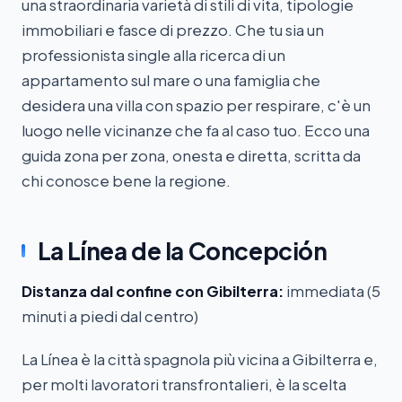
una straordinaria varietà di stili di vita, tipologie
immobiliari e fasce di prezzo. Che tu sia un
professionista single alla ricerca di un
appartamento sul mare o una famiglia che
desidera una villa con spazio per respirare, c'è un
luogo nelle vicinanze che fa al caso tuo. Ecco una
guida zona per zona, onesta e diretta, scritta da
chi conosce bene la regione.
La Línea de la Concepción
Distanza dal confine con Gibilterra:
immediata (5
minuti a piedi dal centro)
La Línea è la città spagnola più vicina a Gibilterra e,
per molti lavoratori transfrontalieri, è la scelta