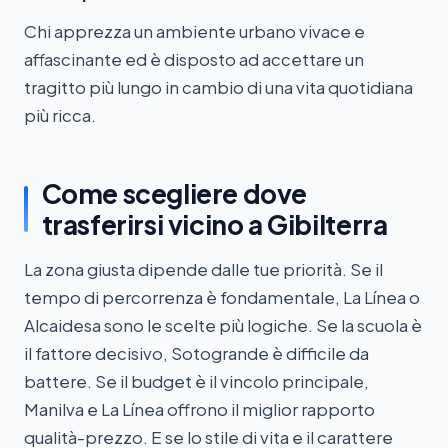
Chi apprezza un ambiente urbano vivace e
affascinante ed è disposto ad accettare un
tragitto più lungo in cambio di una vita quotidiana
più ricca.
Come scegliere dove
trasferirsi vicino a Gibilterra
La zona giusta dipende dalle tue priorità. Se il
tempo di percorrenza è fondamentale, La Línea o
Alcaidesa sono le scelte più logiche. Se la scuola è
il fattore decisivo, Sotogrande è difficile da
battere. Se il budget è il vincolo principale,
Manilva e La Línea offrono il miglior rapporto
qualità-prezzo. E se lo stile di vita e il carattere