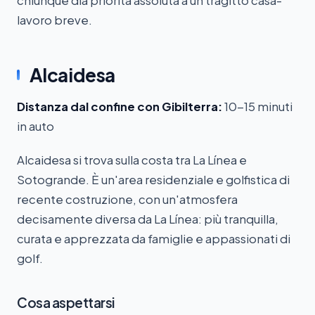
chiunque dia priorità assoluta a un tragitto casa-
lavoro breve.
Alcaidesa
Distanza dal confine con Gibilterra:
10-15 minuti
in auto
Alcaidesa si trova sulla costa tra La Línea e
Sotogrande. È un'area residenziale e golfistica di
recente costruzione, con un'atmosfera
decisamente diversa da La Línea: più tranquilla,
curata e apprezzata da famiglie e appassionati di
golf.
Cosa aspettarsi