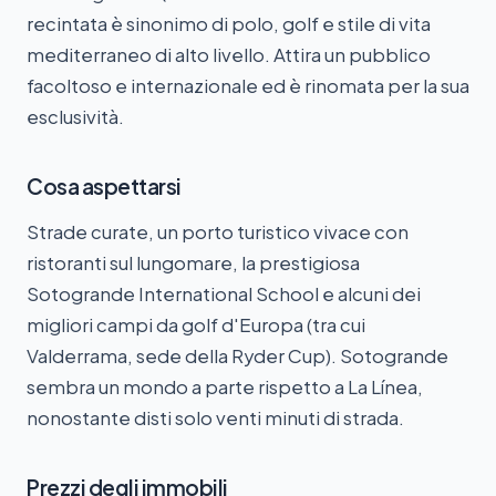
recintata è sinonimo di polo, golf e stile di vita
mediterraneo di alto livello. Attira un pubblico
facoltoso e internazionale ed è rinomata per la sua
esclusività.
Cosa aspettarsi
Strade curate, un porto turistico vivace con
ristoranti sul lungomare, la prestigiosa
Sotogrande International School e alcuni dei
migliori campi da golf d'Europa (tra cui
Valderrama, sede della Ryder Cup). Sotogrande
sembra un mondo a parte rispetto a La Línea,
nonostante disti solo venti minuti di strada.
Prezzi degli immobili